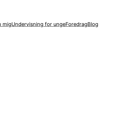
 mig
Undervisning for unge
Foredrag
Blog