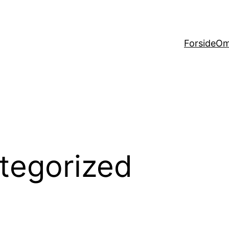
Forside
Om
tegorized